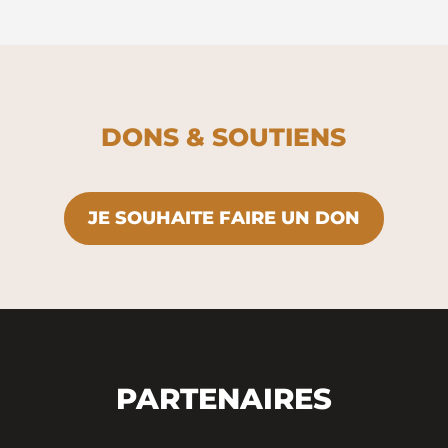
DONS & SOUTIENS
JE SOUHAITE FAIRE UN DON
PARTENAIRES