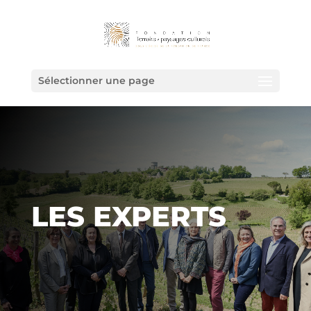
Sélectionner une page
LES EXPERTS