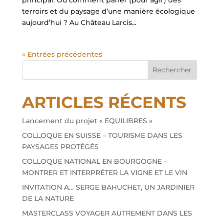
principal. Ou comment parler (pour agir) des
terroirs et du paysage d’une manière écologique
aujourd’hui ? Au Château Larcis...
« Entrées précédentes
ARTICLES RÉCENTS
Lancement du projet « EQUILIBRES »
COLLOQUE EN SUISSE – TOURISME DANS LES
PAYSAGES PROTÉGÉS
COLLOQUE NATIONAL EN BOURGOGNE –
MONTRER ET INTERPRÉTER LA VIGNE ET LE VIN
INVITATION A… SERGE BAHUCHET, UN JARDINIER
DE LA NATURE
MASTERCLASS VOYAGER AUTREMENT DANS LES