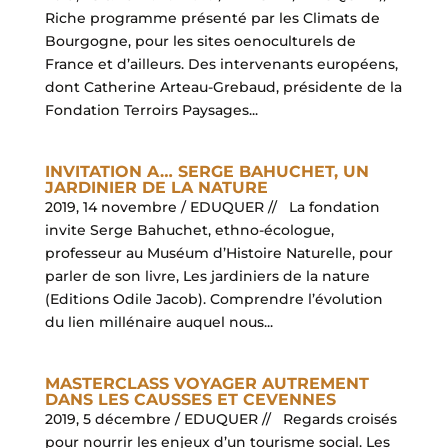
Riche programme présenté par les Climats de
Bourgogne, pour les sites oenoculturels de
France et d’ailleurs. Des intervenants européens,
dont Catherine Arteau-Grebaud, présidente de la
Fondation Terroirs Paysages...
INVITATION A… SERGE BAHUCHET, UN
JARDINIER DE LA NATURE
2019, 14 novembre / EDUQUER // La fondation
invite Serge Bahuchet, ethno-écologue,
professeur au Muséum d’Histoire Naturelle, pour
parler de son livre, Les jardiniers de la nature
(Editions Odile Jacob). Comprendre l’évolution
du lien millénaire auquel nous...
MASTERCLASS VOYAGER AUTREMENT
DANS LES CAUSSES ET CEVENNES
2019, 5 décembre / EDUQUER // Regards croisés
pour nourrir les enjeux d’un tourisme social. Les